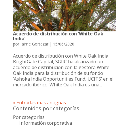
Acuerdo de distribución con ‘White Oak
India’
por
Jaime Gortazar
|
15/06/2020
Acuerdo de distribución con White Oak India
BrightGate Capital, SGIIC ha alcanzado un
acuerdo de distribución con la gestora White
Oak India para la distribución de su fondo
‘Ashoka India Opportunities Fund, UCITS’ en el
mercado ibérico. White Oak India es una...
« Entradas más antiguas
Contenidos por categorías
Por categorías
· Información corporativa