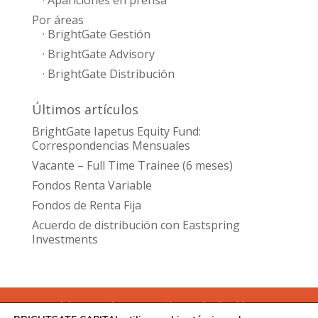
Por áreas
· BrightGate Gestión
· BrightGate Advisory
· BrightGate Distribución
Últimos artículos
BrightGate Iapetus Equity Fund:
Correspondencias Mensuales
Vacante – Full Time Trainee (6 meses)
Fondos Renta Variable
Fondos de Renta Fija
Acuerdo de distribución con Eastspring
Investments
Inicio
Equipo
Gestión
Distribución