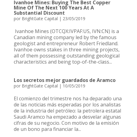
Ivanhoe Mines: Buying The Best Copper
Mine Of The Next 100 Years At A
Substantial Discount
por
BrightGate Capital
|
23/05/2019
Ivanhoe Mines (OTCQX:IVPAF:US, IVN:CN) is a
Canadian mining company led by the famous
geologist and entrepreneur Robert Friedland.
Ivanhoe owns stakes in three mining projects,
all of them possessing outstanding geological
characteristics and being top-of-the-class...
Los secretos mejor guardados de Aramco
por
BrightGate Capital
|
10/05/2019
El comienzo del trimestre nos ha deparado una
de las noticias más esperadas por los analistas
de la industria del petróleo: la petrolera estatal
Saudi Aramco ha empezado a desvelar algunas
cifras de su negocio. Con motivo de la emisión
de un bono para financiar la...