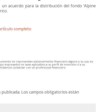
un acuerdo para la distribución del fondo ‘Alpine
ico.
artículo completo
ocumento no representan asesoramiento financiero alguno y su uso es
í expresados no sean aplicables a su perfil de inversión o a su
mendamos contactar con un profesional financiero.
 publicada.
Los campos obligatorios están