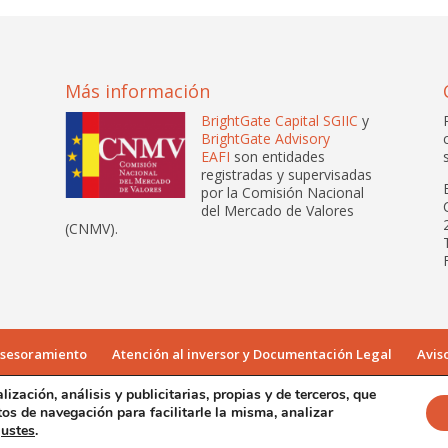
Más información
BrightGate Capital SGIIC
y
BrightGate Advisory
EAFI
son entidades
registradas y supervisadas
por la Comisión Nacional
del Mercado de Valores
(CNMV).
sesoramiento
Atención al inversor y Documentación Legal
Avis
ación, análisis y publicitarias, propias y de terceros, que
tos de navegación para facilitarle la misma, analizar
por iDen Global
justes
.