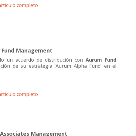
artículo completo
um Fund Management
o un acuerdo de distribución con
Aurum Fund
ución de su estrategia ‘Aurum Alpha Fund’ en el
artículo completo
ne Associates Management