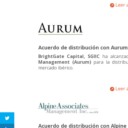
Leer 
Acuerdo de distribución con Aur
BrightGate Capital, SGIIC
ha alcanzad
Management (Aurum)
para la distrib
mercado ibérico.
Leer 
Acuerdo de distribución con Alpi