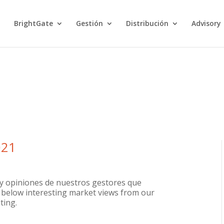
BrightGate
Gestión
Distribución
Advisory
021
 y opiniones de nuestros gestores que
d below interesting market views from our
ting.