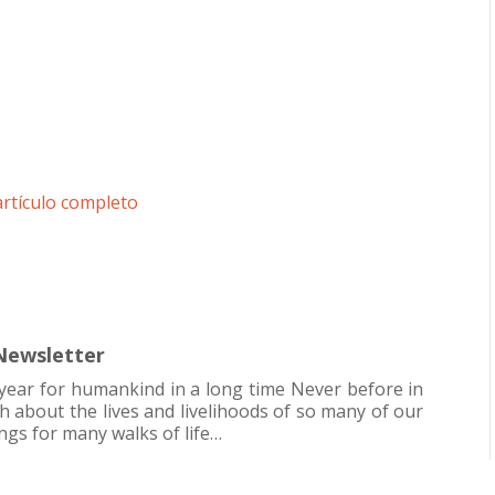
artículo completo
 Newsletter
year for humankind in a long time Never before in
h about the lives and livelihoods of so many of our
ngs for many walks of life…