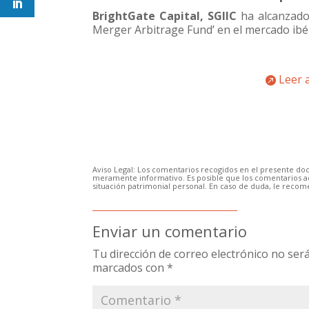
BrightGate Capital, SGIIC
ha alcanzado 
Merger Arbitrage Fund’ en el mercado ibér
Leer 
Aviso Legal: Los comentarios recogidos en el presente d
meramente informativo. Es posible que los comentarios aqu
situación patrimonial personal. En caso de duda, le reco
Enviar un comentario
Tu dirección de correo electrónico no será
marcados con
*