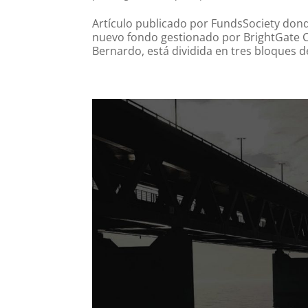
Artículo publicado por FundsSociety donde
nuevo fondo gestionado por BrightGate Ca
Bernardo, está dividida en tres bloques d