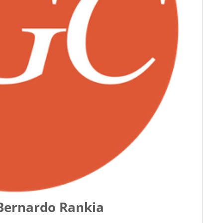
-Bernardo Rankia