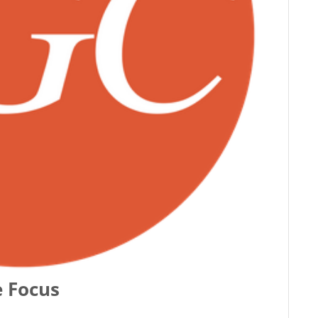
 Focus