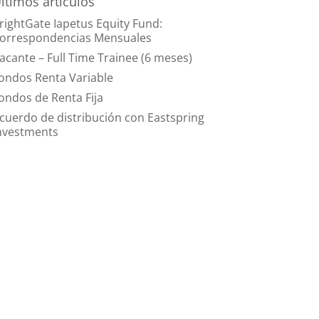
ltimos artículos
rightGate Iapetus Equity Fund:
orrespondencias Mensuales
acante – Full Time Trainee (6 meses)
ondos Renta Variable
ondos de Renta Fija
cuerdo de distribución con Eastspring
nvestments