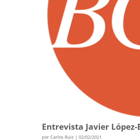
Entrevista Javier López
por
Carlos Ruiz
|
02/02/2021