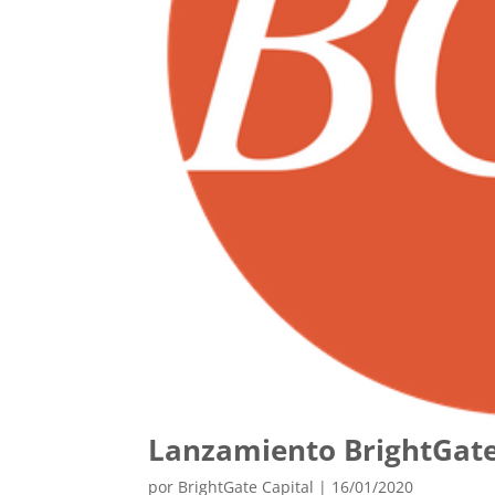
Lanzamiento BrightGate
por
BrightGate Capital
|
16/01/2020