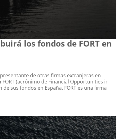
ibuirá los fondos de FORT en
epresentante de otras firmas extranjeras en
 FORT (acrónimo de Financial Opportunities in
ón de sus fondos en España. FORT es una firma