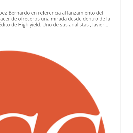
ópez-Bernardo en referencia al lanzamiento del
acer de ofreceros una mirada desde dentro de la
to de High yield. Uno de sus analistas , Javier...