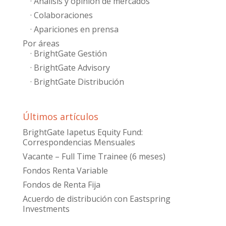
· Análisis y opinión de mercados
· Colaboraciones
· Apariciones en prensa
Por áreas
· BrightGate Gestión
· BrightGate Advisory
· BrightGate Distribución
Últimos artículos
BrightGate Iapetus Equity Fund:
Correspondencias Mensuales
Vacante – Full Time Trainee (6 meses)
Fondos Renta Variable
Fondos de Renta Fija
Acuerdo de distribución con Eastspring
Investments